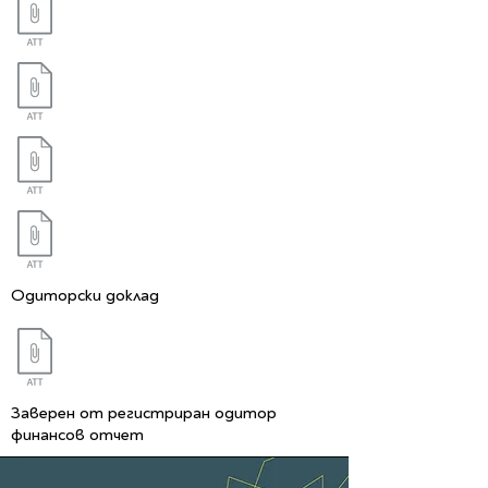
Одиторски доклад
Заверен от регистриран одитор
финансов отчет