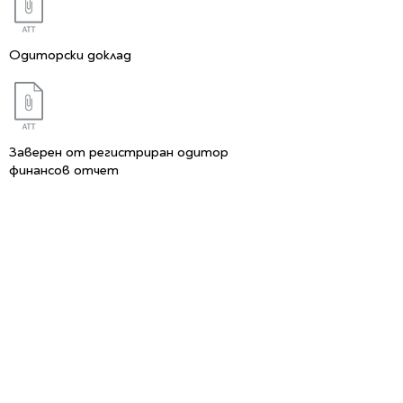
Одиторски доклад
Заверен от регистриран одитор
финансов отчет