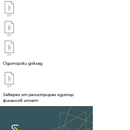
Одиторски доклад
Заверен от регистриран одитор
финансов отчет