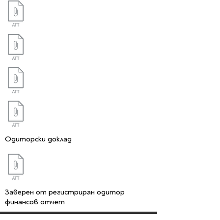
Одиторски доклад
Заверен от регистриран одитор
финансов отчет