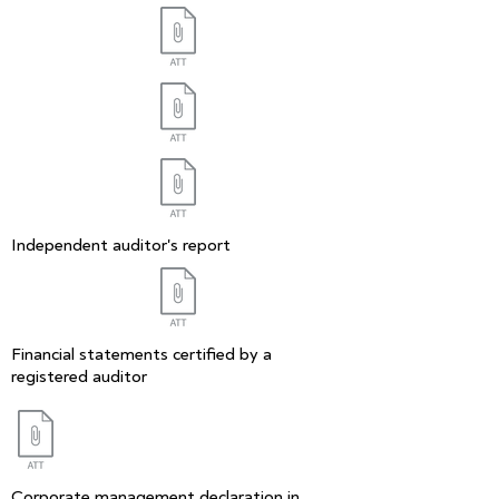
Independent auditor's report
Financial statements certified by a
registered auditor
Corporate management declaration in